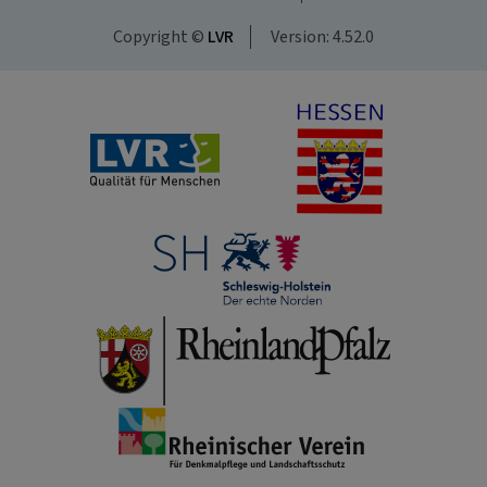
Copyright ©
LVR
Version: 4.52.0