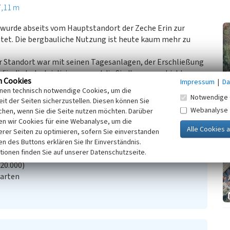
7,11 m
wurde abseits vom Hauptstandort der Zeche Erin zur
tet. Die bergbauliche Nutzung ist heute kaum mehr zu
r Standort war mit seinen Tagesanlagen, der Erschließung
ür die Industrialisierung und die Siedlungsgeschichte.
n Cookies
Impressum
|
Da
inen technisch notwendige Cookies, um die
Notwendige 
it der Seiten sicherzustellen. Diesen können Sie
Webanalyse
chen, wenn Sie die Seite nutzen möchten. Darüber
n wir Cookies für eine Webanalyse, um die
erer Seiten zu optimieren, sofern Sie einverstanden
ken des Buttons erklären Sie Ihr Einverständnis.
tionen finden Sie auf unserer Datenschutzseite.
:20.000)
Karten