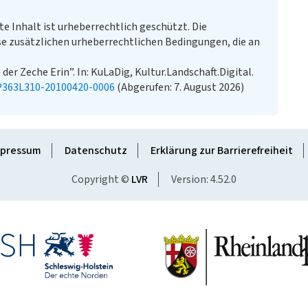
te Inhalt ist urheberrechtlich geschützt. Die
e zusätzlichen urheberrechtlichen Bedingungen, die an
er Zeche Erin”. In: KuLaDig, Kultur.Landschaft.Digital.
-P363L310-20100420-0006
(Abgerufen: 7. August 2026)
pressum
Datenschutz
Erklärung zur Barrierefreiheit
Copyright ©
LVR
Version: 4.52.0