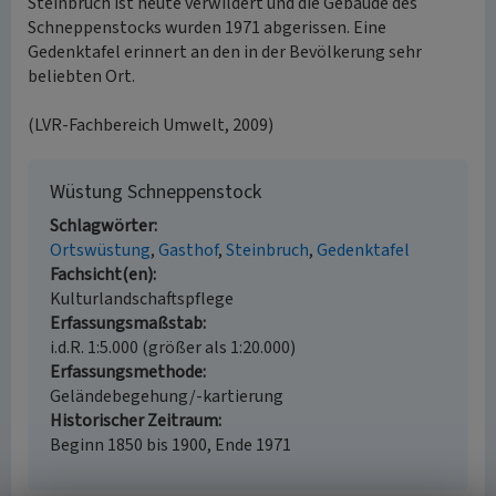
Steinbruch ist heute verwildert und die Gebäude des
Schneppenstocks wurden 1971 abgerissen. Eine
Gedenktafel erinnert an den in der Bevölkerung sehr
beliebten Ort.
(LVR-Fachbereich Umwelt, 2009)
Wüstung Schneppenstock
Schlagwörter
Ortswüstung
Gasthof
Steinbruch
Gedenktafel
Fachsicht(en)
Kulturlandschaftspflege
Erfassungsmaßstab
i.d.R. 1:5.000 (größer als 1:20.000)
Erfassungsmethode
Geländebegehung/-kartierung
Historischer Zeitraum
Beginn 1850 bis 1900, Ende 1971