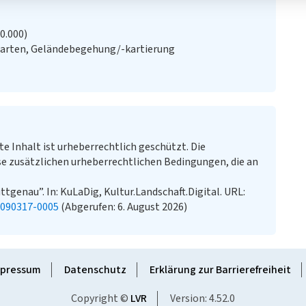
20.000)
Karten, Geländebegehung/-kartierung
te Inhalt ist urheberrechtlich geschützt. Die
e zusätzlichen urheberrechtlichen Bedingungen, die an
ttgenau”. In: KuLaDig, Kultur.Landschaft.Digital. URL:
0090317-0005
(Abgerufen: 6. August 2026)
pressum
Datenschutz
Erklärung zur Barrierefreiheit
Copyright ©
LVR
Version: 4.52.0