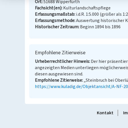
Ort
51688 Wipperfürth
Fachsicht(en)
Kulturlandschaftspflege
Erfassungsmaßstab
i.d.R. 1:5.000 (größer als 1:
Erfassungsmethode
Auswertung historischer 
Historischer Zeitraum
Beginn 1894 bis 1896
Empfohlene Zitierweise
Urheberrechtlicher Hinweis
Der hier präsentier
angezeigten Medien unterliegen möglicherweis
diesen ausgewiesen sind.
Empfohlene Zitierweise
„Steinbruch bei Oberlü
https://www.kuladig.de/Objektansicht/A-NF-2
Kontakt
Im