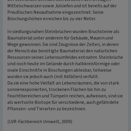
Mittelschwarzen sowie Julsiefen und ist bereits auf der
Preußischen Neuaufnahme eingezeichnet. Seine
Böschungshöhen erreichen bis zu vier Meter.
In siedlungsnahen Steinbrüchen wurden Bruchsteine als
Baumaterial unter anderem für Gebäude, Mauern und
Wege gewonnen. Sie sind Zeugnisse der Zeiten, in denen
der Mensch das benötigte Baumaterial den natürlichen
Ressourcen seines Lebensumfeldes entnahm. Steinbrüche
sind noch heute im Gelände durch halbkreisförmige oder
ovale Einschnitte in Böschungen ablesbar, teilweise
wurden sie jedoch auch (mit Abfällen) verfüllt.
Da sie eine hohe Vielfalt an Lebensräumen, die von stark
sonnenexponierten, trockenen Flächen bis hin zu
Feuchtbereichen und Tümpeln reichen, aufweisen, sind sie
als wertvolle Biotope für verschiedene, auch gefährdete
Pflanzen- und Tierarten zu bezeichnen.
(LVR-Fachbereich Umwelt, 2009)