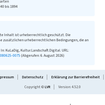
Karten
40 bis 1894
te Inhalt ist urheberrechtlich geschützt. Die
e zusätzlichen urheberrechtlichen Bedingungen, die an
 In: KuLaDig, Kultur.Landschaft.Digital. URL:
0080625-0075
(Abgerufen: 6. August 2026)
pressum
Datenschutz
Erklärung zur Barrierefreiheit
Copyright ©
LVR
Version: 4.52.0