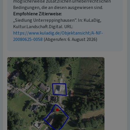
möglicherweise zusätzlichen urheberrechtlichen
Bedingungen, die an diesen ausgewiesen sind.
Empfohlene Zitierweise
„Siedlung Unterreppinghausen”. In: KuLaDig,
Kultur.Landschaft.Digital. URL:
https://www.kuladig.de/Objektansicht/A-NF-
20080625-0058
(Abgerufen: 6. August 2026)