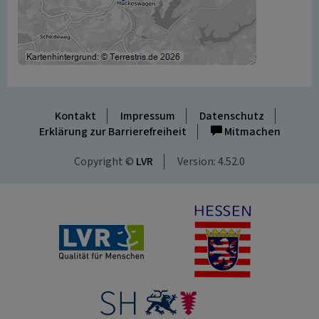
Kontakt
Impressum
Datenschutz
Erklärung zur Barrierefreiheit
Mitmachen
Copyright ©
LVR
Version: 4.52.0