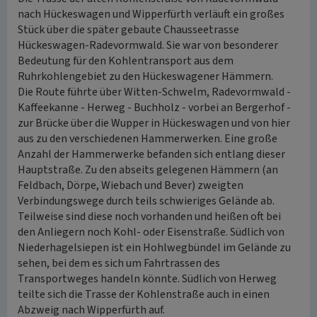
nach Hückeswagen und Wipperfürth verläuft ein großes
Stück über die später gebaute Chausseetrasse
Hückeswagen-Radevormwald. Sie war von besonderer
Bedeutung für den Kohlentransport aus dem
Ruhrkohlengebiet zu den Hückeswagener Hämmern.
Die Route führte über Witten-Schwelm, Radevormwald -
Kaffeekanne - Herweg - Buchholz - vorbei an Bergerhof -
zur Brücke über die Wupper in Hückeswagen und von hier
aus zu den verschiedenen Hammerwerken. Eine große
Anzahl der Hammerwerke befanden sich entlang dieser
Hauptstraße. Zu den abseits gelegenen Hämmern (an
Feldbach, Dörpe, Wiebach und Bever) zweigten
Verbindungswege durch teils schwieriges Gelände ab.
Teilweise sind diese noch vorhanden und heißen oft bei
den Anliegern noch Kohl- oder Eisenstraße. Südlich von
Niederhagelsiepen ist ein Hohlwegbündel im Gelände zu
sehen, bei dem es sich um Fahrtrassen des
Transportweges handeln könnte. Südlich von Herweg
teilte sich die Trasse der Kohlenstraße auch in einen
Abzweig nach Wipperfürth auf.