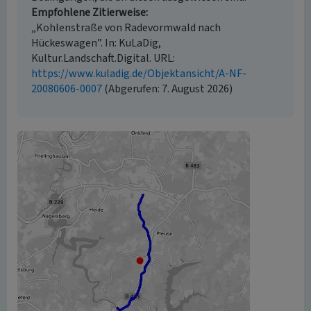
Empfohlene Zitierweise
„Kohlenstraße von Radevormwald nach
Hückeswagen”. In: KuLaDig,
Kultur.Landschaft.Digital. URL:
https://www.kuladig.de/Objektansicht/A-NF-
20080606-0007
(Abgerufen: 7. August 2026)