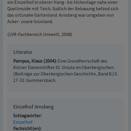
ein Einzelhof in oberer Hang- bis Höhenlage nahe einer
Quellmulde mit Teich. Südlich der Bebauung befand sich
das ortsnahe Gartenland. Arnsberg war umgeben von
Acker- sowie Grünland.
(LVR-Fachbereich Umwelt, 2008)
Literatur
Pampus, Klaus (2004)
Eine Grundherrschaft des
Kölner Damenstiftes St. Ursula im Oberbergischen.
(Beiträge zur Oberbergischen Geschichte, Band 8.) S.
17-32. Gummersbach.
Einzelhof Arnsberg
Schlagwörter
Einzelhof
Fachsicht(en)