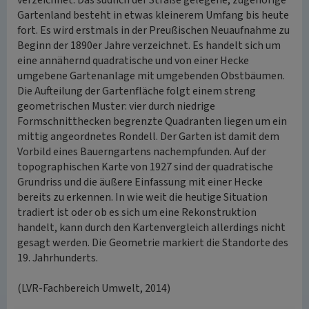
verzeichnet. Das südlich der Straße gelegene, zugehörige
Gartenland besteht in etwas kleinerem Umfang bis heute
fort. Es wird erstmals in der Preußischen Neuaufnahme zu
Beginn der 1890er Jahre verzeichnet. Es handelt sich um
eine annähernd quadratische und von einer Hecke
umgebene Gartenanlage mit umgebenden Obstbäumen.
Die Aufteilung der Gartenfläche folgt einem streng
geometrischen Muster: vier durch niedrige
Formschnitthecken begrenzte Quadranten liegen um ein
mittig angeordnetes Rondell. Der Garten ist damit dem
Vorbild eines Bauerngartens nachempfunden. Auf der
topographischen Karte von 1927 sind der quadratische
Grundriss und die äußere Einfassung mit einer Hecke
bereits zu erkennen. In wie weit die heutige Situation
tradiert ist oder ob es sich um eine Rekonstruktion
handelt, kann durch den Kartenvergleich allerdings nicht
gesagt werden. Die Geometrie markiert die Standorte des
19. Jahrhunderts.
(LVR-Fachbereich Umwelt, 2014)