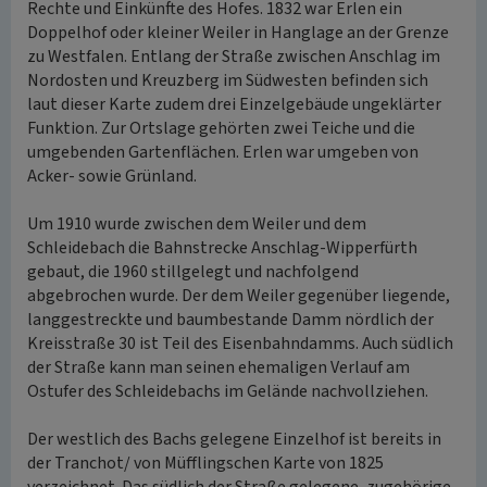
Rechte und Einkünfte des Hofes. 1832 war Erlen ein
Doppelhof oder kleiner Weiler in Hanglage an der Grenze
zu Westfalen. Entlang der Straße zwischen Anschlag im
Nordosten und Kreuzberg im Südwesten befinden sich
laut dieser Karte zudem drei Einzelgebäude ungeklärter
Funktion. Zur Ortslage gehörten zwei Teiche und die
umgebenden Gartenflächen. Erlen war umgeben von
Acker- sowie Grünland.
Um 1910 wurde zwischen dem Weiler und dem
Schleidebach die Bahnstrecke Anschlag-Wipperfürth
gebaut, die 1960 stillgelegt und nachfolgend
abgebrochen wurde. Der dem Weiler gegenüber liegende,
langgestreckte und baumbestande Damm nördlich der
Kreisstraße 30 ist Teil des Eisenbahndamms. Auch südlich
der Straße kann man seinen ehemaligen Verlauf am
Ostufer des Schleidebachs im Gelände nachvollziehen.
Der westlich des Bachs gelegene Einzelhof ist bereits in
der Tranchot/ von Müfflingschen Karte von 1825