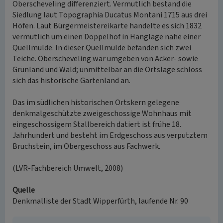
Oberscheveling differenziert. Vermutlich bestand die
Siedlung laut Topographia Ducatus Montani 1715 aus drei
Höfen. Laut Bürgermeistereikarte handelte es sich 1832
vermutlich um einen Doppelhof in Hanglage nahe einer
Quellmulde. In dieser Quellmulde befanden sich zwei
Teiche. Oberscheveling war umgeben von Acker- sowie
Grünland und Wald; unmittelbar an die Ortslage schloss
sich das historische Gartenland an.
Das im südlichen historischen Ortskern gelegene
denkmalgeschützte zweigeschossige Wohnhaus mit
eingeschossigem Stallbereich datiert ist frühe 18.
Jahrhundert und besteht im Erdgeschoss aus verputztem
Bruchstein, im Obergeschoss aus Fachwerk.
(LVR-Fachbereich Umwelt, 2008)
Quelle
Denkmalliste der Stadt Wipperfürth, laufende Nr. 90