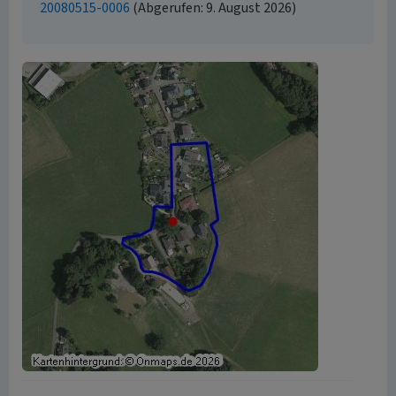
20080515-0006
(Abgerufen: 9. August 2026)