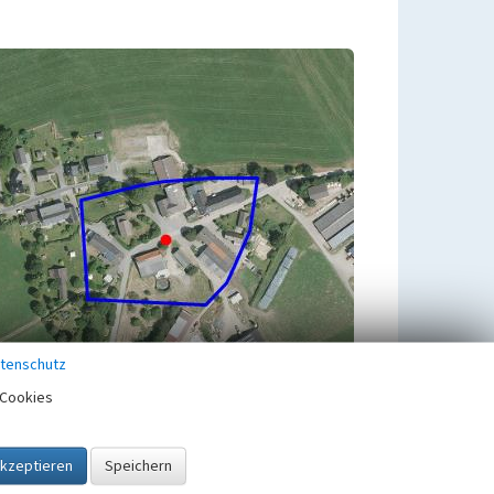
tenschutz
Cookies
Untergeordnete Objekte
1