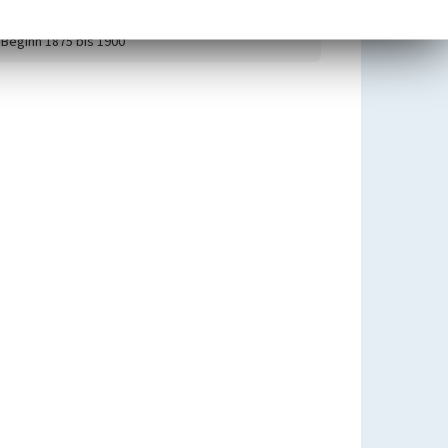
Wegekreuz in Lendringhausen
Beginn 1875 bis 1900