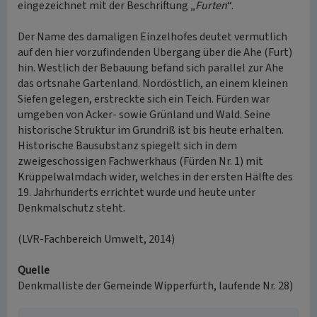
eingezeichnet mit der Beschriftung „
Furten
“.
Der Name des damaligen Einzelhofes deutet vermutlich
auf den hier vorzufindenden Übergang über die Ahe (Furt)
hin. Westlich der Bebauung befand sich parallel zur Ahe
das ortsnahe Gartenland. Nordöstlich, an einem kleinen
Siefen gelegen, erstreckte sich ein Teich. Fürden war
umgeben von Acker- sowie Grünland und Wald. Seine
historische Struktur im Grundriß ist bis heute erhalten.
Historische Bausubstanz spiegelt sich in dem
zweigeschossigen Fachwerkhaus (Fürden Nr. 1) mit
Krüppelwalmdach wider, welches in der ersten Hälfte des
19. Jahrhunderts errichtet wurde und heute unter
Denkmalschutz steht.
(LVR-Fachbereich Umwelt, 2014)
Quelle
Denkmalliste der Gemeinde Wipperfürth, laufende Nr. 28)