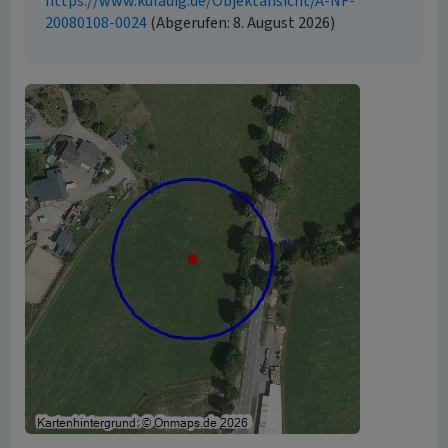
https://www.kuladig.de/Objektansicht/A-NF-
20080108-0024
(Abgerufen: 8. August 2026)