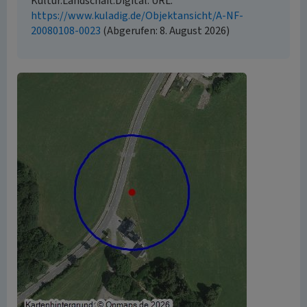
Kultur.Landschaft.Digital. URL:
https://www.kuladig.de/Objektansicht/A-NF-
20080108-0023
(Abgerufen: 8. August 2026)