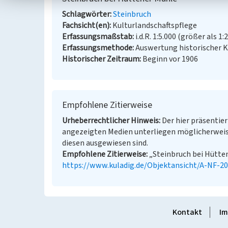
Schlagwörter
Steinbruch
Fachsicht(en)
Kulturlandschaftspflege
Erfassungsmaßstab
i.d.R. 1:5.000 (größer als 1:
Erfassungsmethode
Auswertung historischer 
Historischer Zeitraum
Beginn vor 1906
Empfohlene Zitierweise
Urheberrechtlicher Hinweis
Der hier präsentier
angezeigten Medien unterliegen möglicherweis
diesen ausgewiesen sind.
Empfohlene Zitierweise
„Steinbruch bei Hütten
https://www.kuladig.de/Objektansicht/A-NF-2
Kontakt
Im