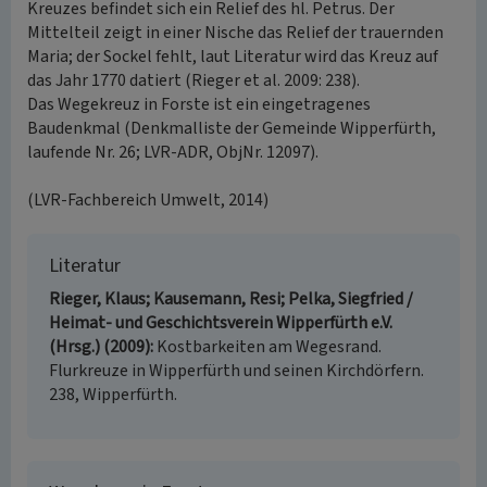
Kreuzes befindet sich ein Relief des hl. Petrus. Der
Mittelteil zeigt in einer Nische das Relief der trauernden
Maria; der Sockel fehlt, laut Literatur wird das Kreuz auf
das Jahr 1770 datiert (Rieger et al. 2009: 238).
Das Wegekreuz in Forste ist ein eingetragenes
Baudenkmal (Denkmalliste der Gemeinde Wipperfürth,
laufende Nr. 26; LVR-ADR, ObjNr. 12097).
(LVR-Fachbereich Umwelt, 2014)
Literatur
Rieger, Klaus; Kausemann, Resi; Pelka, Siegfried /
Heimat- und Geschichtsverein Wipperfürth e.V.
(Hrsg.) (2009)
Kostbarkeiten am Wegesrand.
Flurkreuze in Wipperfürth und seinen Kirchdörfern.
238, Wipperfürth.