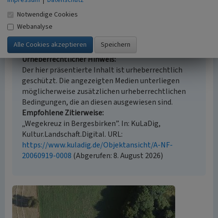
Impressum
Beginn 1882
|
Datenschutz
Notwendige Cookies
Webanalyse
Empfohlene Zitierweise
Urheberrechtlicher Hinweis
Der hier präsentierte Inhalt ist urheberrechtlich
geschützt. Die angezeigten Medien unterliegen
möglicherweise zusätzlichen urheberrechtlichen
Bedingungen, die an diesen ausgewiesen sind.
Empfohlene Zitierweise
„Wegekreuz in Bergesbirken”. In: KuLaDig,
Kultur.Landschaft.Digital. URL:
https://www.kuladig.de/Objektansicht/A-NF-
20060919-0008
(Abgerufen: 8. August 2026)