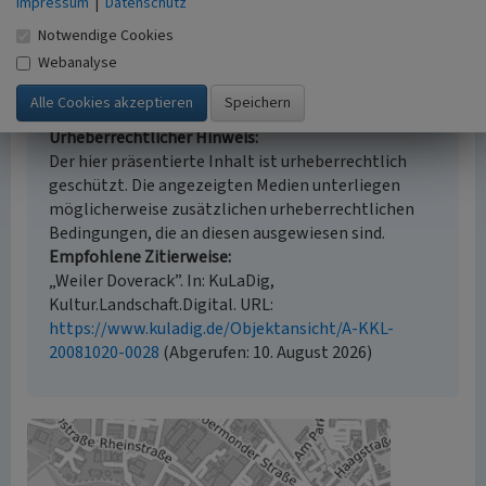
Impressum
|
Datenschutz
Beginn 1231
Notwendige Cookies
Webanalyse
Empfohlene Zitierweise
Urheberrechtlicher Hinweis
Der hier präsentierte Inhalt ist urheberrechtlich
geschützt. Die angezeigten Medien unterliegen
möglicherweise zusätzlichen urheberrechtlichen
Bedingungen, die an diesen ausgewiesen sind.
Empfohlene Zitierweise
„Weiler Doverack”. In: KuLaDig,
Kultur.Landschaft.Digital. URL:
https://www.kuladig.de/Objektansicht/A-KKL-
20081020-0028
(Abgerufen: 10. August 2026)