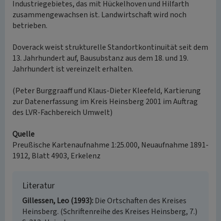
Industriegebietes, das mit Hückelhoven und Hilfarth
zusammengewachsen ist. Landwirtschaft wird noch
betrieben.
Doverack weist strukturelle Standortkontinuität seit dem
13. Jahrhundert auf, Bausubstanz aus dem 18. und 19.
Jahrhundert ist vereinzelt erhalten.
(Peter Burggraaff und Klaus-Dieter Kleefeld, Kartierung
zur Datenerfassung im Kreis Heinsberg 2001 im Auftrag
des LVR-Fachbereich Umwelt)
Quelle
Preußische Kartenaufnahme 1:25.000, Neuaufnahme 1891-
1912, Blatt 4903, Erkelenz
Literatur
Gillessen, Leo (1993)
Die Ortschaften des Kreises
Heinsberg. (Schriftenreihe des Kreises Heinsberg, 7.)