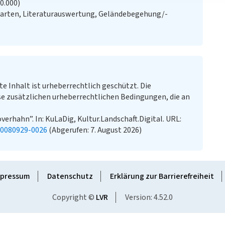
20.000)
Karten, Literaturauswertung, Geländebegehung/-
te Inhalt ist urheberrechtlich geschützt. Die
e zusätzlichen urheberrechtlichen Bedingungen, die an
verhahn”. In: KuLaDig, Kultur.Landschaft.Digital. URL:
20080929-0026
(Abgerufen: 7. August 2026)
pressum
Datenschutz
Erklärung zur Barrierefreiheit
Copyright ©
LVR
Version: 4.52.0