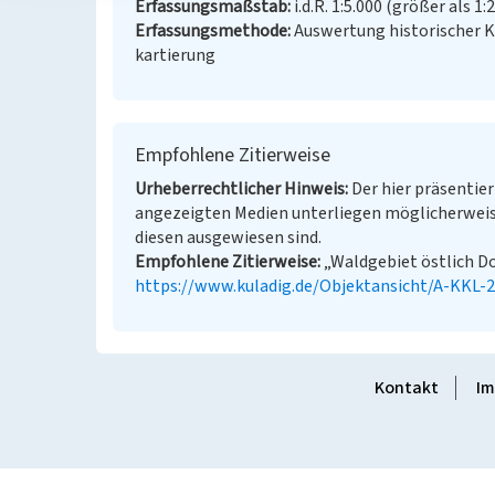
Erfassungsmaßstab
i.d.R. 1:5.000 (größer als 1:
Erfassungsmethode
Auswertung historischer 
kartierung
Empfohlene Zitierweise
Urheberrechtlicher Hinweis
Der hier präsentier
angezeigten Medien unterliegen möglicherweis
diesen ausgewiesen sind.
Empfohlene Zitierweise
„Waldgebiet östlich Do
https://www.kuladig.de/Objektansicht/A-KKL-
Kontakt
Im