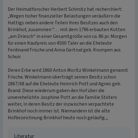
Der Heimatforscher Herbert Schmitz hat recherchiert:
„Wegen hoher finanzieller Belastungen veräußern die
Hattigs neben andere Teilen ihres Besitzes auch den
Brinkhof, zusammen “… mit dem 1796 erbauten Kotten
„am Driesch“ in einer Gesamtgröße von ca. 86 pr. Morgen
für einen Kaufpreis von 4500 Taler an die Eheleute
Ferdinand Frische und Anna Gertrud geb. Krumpen aus
Schuir.
Deren Erbe wird 1860 Anton Moritz Winkelmann genannt
Frische. Winkelmann überträgt seinen Besitz schon
1867/68 auf die Eheleute Heinrich Pott und Agnes geb.
Brand. Diese wiederum gaben den Hof über die
unverehelichte Josphine Pott an die Familie Stöters
weiter, in deren Besitz der inzwischen verpachtete
Brinkhof noch immer ist. Niemandem ist die alte
Hofbezeichnung Brinkhof heute noch geläufig.„
Literatur