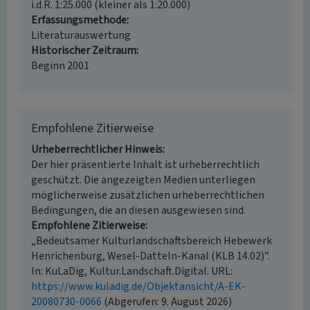
i.d.R. 1:25.000 (kleiner als 1:20.000)
Erfassungsmethode
Literaturauswertung
Historischer Zeitraum
Beginn 2001
Empfohlene Zitierweise
Urheberrechtlicher Hinweis
Der hier präsentierte Inhalt ist urheberrechtlich
geschützt. Die angezeigten Medien unterliegen
möglicherweise zusätzlichen urheberrechtlichen
Bedingungen, die an diesen ausgewiesen sind.
Empfohlene Zitierweise
„Bedeutsamer Kulturlandschaftsbereich Hebewerk
Henrichenburg, Wesel-Datteln-Kanal (KLB 14.02)”.
In: KuLaDig, Kultur.Landschaft.Digital. URL:
https://www.kuladig.de/Objektansicht/A-EK-
20080730-0066
(Abgerufen: 9. August 2026)