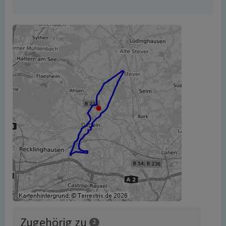
Zugehörig zu
2