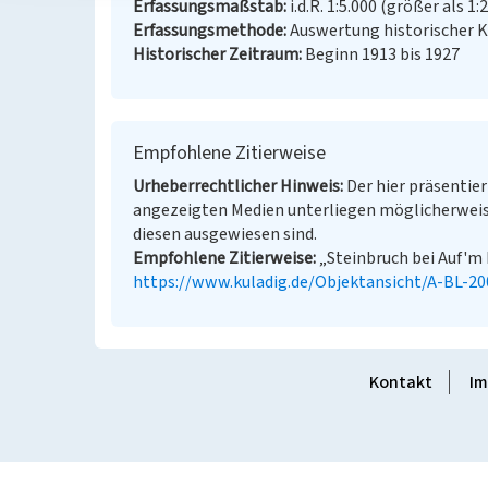
Erfassungsmaßstab
i.d.R. 1:5.000 (größer als 1:
Erfassungsmethode
Auswertung historischer K
Historischer Zeitraum
Beginn 1913 bis 1927
Empfohlene Zitierweise
Urheberrechtlicher Hinweis
Der hier präsentier
angezeigten Medien unterliegen möglicherweis
diesen ausgewiesen sind.
Empfohlene Zitierweise
„Steinbruch bei Auf'm 
https://www.kuladig.de/Objektansicht/A-BL-2
Kontakt
Im