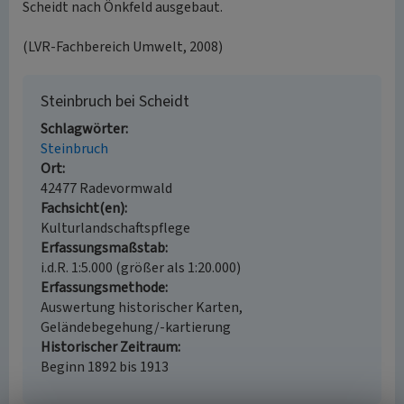
Scheidt nach Önkfeld ausgebaut.
(LVR-Fachbereich Umwelt, 2008)
Steinbruch bei Scheidt
Schlagwörter
Steinbruch
Ort
42477 Radevormwald
Fachsicht(en)
Kulturlandschaftspflege
Erfassungsmaßstab
i.d.R. 1:5.000 (größer als 1:20.000)
Erfassungsmethode
Auswertung historischer Karten,
Geländebegehung/-kartierung
Historischer Zeitraum
Beginn 1892 bis 1913