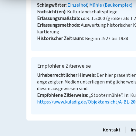
Schlagwörter
Einzelhof
Mühle (Baukomplex)
Fachsicht(en)
Kulturlandschaftspflege
Erfassungsmaßstab
i.d.R. 1:5.000 (größer als 1:
Erfassungsmethode
Auswertung historischer 
kartierung
Historischer Zeitraum
Beginn 1927 bis 1938
Empfohlene Zitierweise
Urheberrechtlicher Hinweis
Der hier präsentier
angezeigten Medien unterliegen möglicherweis
diesen ausgewiesen sind.
Empfohlene Zitierweise
„Stootermühle”. In: Ku
https://www.kuladig.de/Objektansicht/A-BL-2
Kontakt
Im