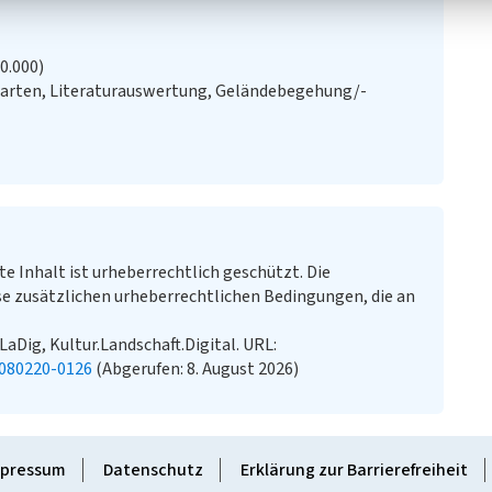
20.000)
Karten, Literaturauswertung, Geländebegehung/-
te Inhalt ist urheberrechtlich geschützt. Die
e zusätzlichen urheberrechtlichen Bedingungen, die an
LaDig, Kultur.Landschaft.Digital. URL:
0080220-0126
(Abgerufen: 8. August 2026)
pressum
Datenschutz
Erklärung zur Barrierefreiheit