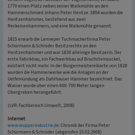
1770 einen Platz neben seiner Walkmühle an den
Hammerschmied Johann Peter Hentze. 1804 wurden die
Hentzenhämmer, bestehend aus zwei
Reckeisenhämmern, und eine Walkmühle genannt.
1815 erwarb die Lenneper Tuchmacherfirma Peter
Schürmann & Schröder Besitzrechte an den
Hentzenhämmer und war 1830 alleinige Besitzerin. Der
erste Fabrikbau, ein Fachwerkbau auf Bruchsteinsockel,
existiert nicht mehr. In der Bürgermeistereikarte von 1828
wurden die Hammerwerke wie die Anlagen an der
Uelfemündung als Dahlhauser Hämmer bezeichnet. Das
Wasser wurde über einen 600-700 Meter langen
Obergraben herangeführt.
(LVR-Fachbereich Umwelt, 2008)
Internet
www.wupperindustrie.de
: Chronik der Firma Peter
Schürmann & Schröder (abgerufen 15.02.2008)