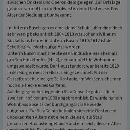
zwischen Önkfeld und Oberönkfeld gelegen. Zur Ortslage
gehörte vermutlich im Nordwesten eine Obstwiese. Das
Alter der Siedlung ist unbekannt.
In Unterm Busch gab es eine kleine Schule, über die jedoch
sehr wenig bekannt ist. 1804 1810 war Johann Wilhelm
Kückelhaus Lehrer in Unterm Busch. 1810/1812 ist der
Schulbezirk jedoch aufgelöst worden.
Unterm Busch macht heute den Eindruck eines ehemals
großen Einzelhofes (Nr. 2), der komplett in Wohnraum
umgewandelt wurde. Der Hausstandort war bereits 1828
in der Bürgermeistereikarte eingezeichnet. Auf der
Ostseite steht eine große Kastanie, im Westen sieht man
noch die Hecke eines Gartens.
Auf der gegenüberliegenden Straßenseite gab es einen
zweiten Hof, der um 1980 abgebrannt ist. Es wurde nur ein
Wohnhaus abseits der Durchgangsstraße wieder
aufgebaut. Zur Straße hin befinden sich eine Obstwiese
unbekannten Alters mit einem kleinen, als Stall
genutzten Bruchsteingebäude und ein Teich, dessen Alter