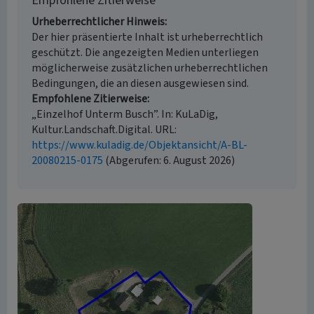
Empfohlene Zitierweise
Urheberrechtlicher Hinweis
Der hier präsentierte Inhalt ist urheberrechtlich
geschützt. Die angezeigten Medien unterliegen
möglicherweise zusätzlichen urheberrechtlichen
Bedingungen, die an diesen ausgewiesen sind.
Empfohlene Zitierweise
„Einzelhof Unterm Busch”. In: KuLaDig,
Kultur.Landschaft.Digital. URL:
https://www.kuladig.de/Objektansicht/A-BL-
20080215-0175
(Abgerufen: 6. August 2026)