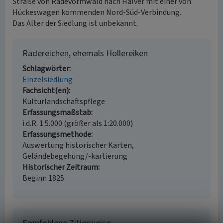
Straße von Radevormwald nach Halver mit einer von
Hückeswagen kommenden Nord-Süd-Verbindung.
Das Alter der Siedlung ist unbekannt.
Rädereichen, ehemals Hollereiken
Schlagwörter
Einzelsiedlung
Fachsicht(en)
Kulturlandschaftspflege
Erfassungsmaßstab
i.d.R. 1:5.000 (größer als 1:20.000)
Erfassungsmethode
Auswertung historischer Karten,
Geländebegehung/-kartierung
Historischer Zeitraum
Beginn 1825