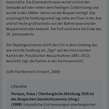
Gaststätte. Die Eisenbahntrasse verlief östlich der
Gebäude auf oder neben dem heutigen Zufahrtsweg und
wurde in den 1960er Jahren an die Wupper verlegt. Das
ursprüngliche Siedlungsareal lag nahe am Fluss in der Aue
und ist heute größtenteils von der Bahntrasse und der
Wuppertalstraße bedeckt. Die Furt existierte bis Ende des
19. Jahrhunderts.
Die Objektgeometrie stellt den Ort in dem Umfang dar,
wie sich die Siedlung als „Öge“ auf den historischen
Karten der
Preußischen Neuaufnahme
(1891-1912)
darstellt (vgl. die Karten in der Kartenansicht).
(LVR-Fachbereich Umwelt, 2008)
Literatur
Pampus, Klaus / Oberbergische Abteilung 1924 e.V.
des Bergischen Geschichtsvereins (Hrsg.)
(1998)
Urkundliche Erstnennungen oberbergischer