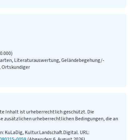
20.000)
Karten, Literaturauswertung, Geländebegehung/-
, Ortskundiger
te Inhalt ist urheberrechtlich geschützt. Die
e zusätzlichen urheberrechtlichen Bedingungen, die an
n: KuLaDig, Kultur.Landschaft.Digital. URL:
0080215-0059
(Abgerufen: 6. August 2026)