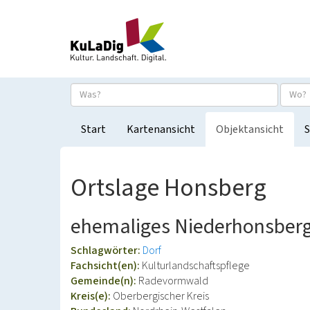
Start
Kartenansicht
Objektansicht
S
Ortslage Honsberg
ehemaliges Niederhonsber
Schlagwörter:
Dorf
Fachsicht(en):
Kulturlandschaftspflege
Gemeinde(n):
Radevormwald
Kreis(e):
Oberbergischer Kreis