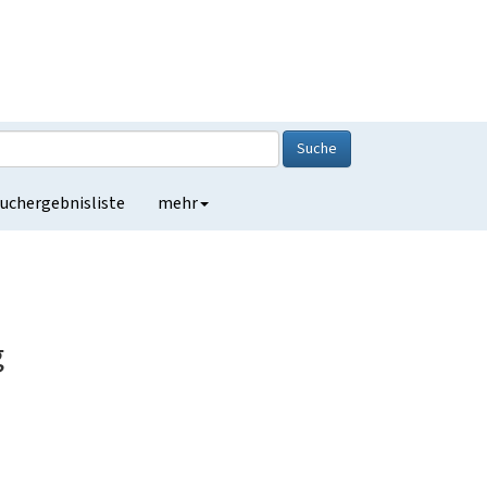
Suche
uchergebnisliste
mehr
g