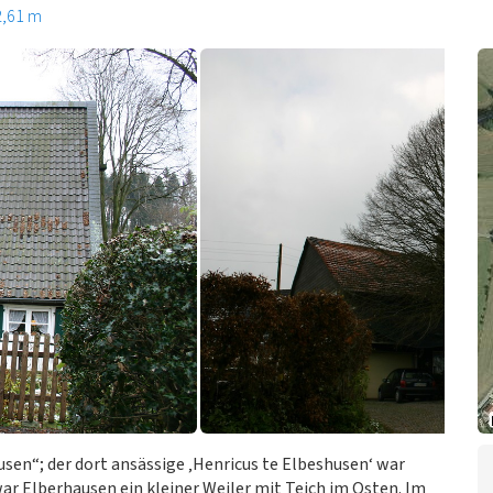
2,61 m
sen“; der dort ansässige ‚Henricus te Elbeshusen‘ war
war Elberhausen ein kleiner Weiler mit Teich im Osten. Im