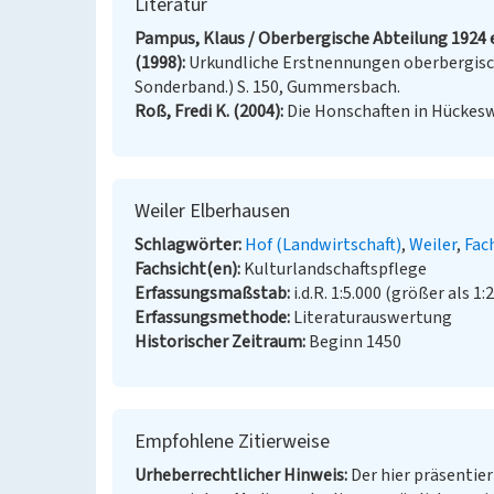
Literatur
Pampus, Klaus / Oberbergische Abteilung 1924 e
(1998)
Urkundliche Erstnennungen oberbergisch
Sonderband.) S. 150, Gummersbach.
Roß, Fredi K. (2004)
Die Honschaften in Hückeswa
Weiler Elberhausen
Schlagwörter
Hof (Landwirtschaft)
Weiler
Fac
Fachsicht(en)
Kulturlandschaftspflege
Erfassungsmaßstab
i.d.R. 1:5.000 (größer als 1:
Erfassungsmethode
Literaturauswertung
Historischer Zeitraum
Beginn 1450
Empfohlene Zitierweise
Urheberrechtlicher Hinweis
Der hier präsentier