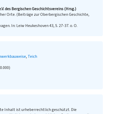
.V. des Bergischen Geschichtsvereins (Hrsg.)
er Orte. (Beiträge zur Oberbergischen Geschichte,
gen. In: Leiw Heukeshoven 43, S. 27-37. o. O.
hwerkbauweise
Teich
20.000)
te Inhalt ist urheberrechtlich geschützt. Die