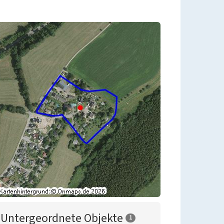
Untergeordnete Objekte
1