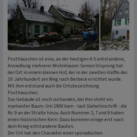
Posthäuschen ist eine, an der heutigen K 5 entstandene,
Ansiedlung mehrerer Wohnhäuser. Seinen Ursprung hat
der Ort in einem kleinen Hof, der in der zweiten Hälfte des
19. Jahrhundert am Weg nach Berbeck errichtet wurde.
Mit ihm entstand auch die Ortsbezeichnung
Posthäuschen.
Das Gebäude ist noch vorhanden, bei ihm steht ein
markanter Baum. Um 1900 kam - laut Giebelinschrift - die
Nr. 9 an der Straße hinzu. Auch Nummer 2, 7 und 9 haben
einen historischen Kern. Dazu kommen einige erst nach
dem Krieg entstandene Bauten.
Der Ort hat den Charakter einer sporadischen