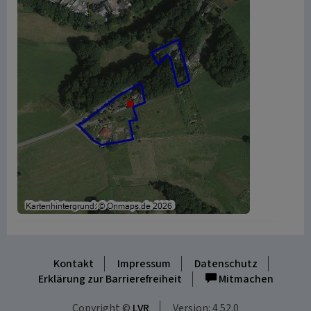
Kontakt
Impressum
Datenschutz
Erklärung zur Barrierefreiheit
Mitmachen
Copyright ©
LVR
Version: 4.52.0