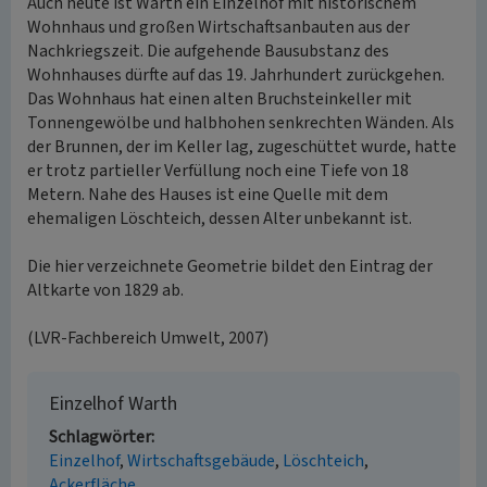
Auch heute ist Warth ein Einzelhof mit historischem
Wohnhaus und großen Wirtschaftsanbauten aus der
Nachkriegszeit. Die aufgehende Bausubstanz des
Wohnhauses dürfte auf das 19. Jahrhundert zurückgehen.
Das Wohnhaus hat einen alten Bruchsteinkeller mit
Tonnengewölbe und halbhohen senkrechten Wänden. Als
der Brunnen, der im Keller lag, zugeschüttet wurde, hatte
er trotz partieller Verfüllung noch eine Tiefe von 18
Metern. Nahe des Hauses ist eine Quelle mit dem
ehemaligen Löschteich, dessen Alter unbekannt ist.
Die hier verzeichnete Geometrie bildet den Eintrag der
Altkarte von 1829 ab.
(LVR-Fachbereich Umwelt, 2007)
Einzelhof Warth
Schlagwörter
Einzelhof
Wirtschaftsgebäude
Löschteich
Ackerfläche