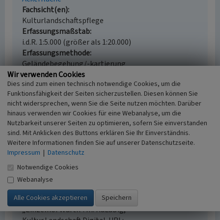
Fachsicht(en)
Kulturlandschaftspflege
Erfassungsmaßstab
i.d.R. 1:5.000 (größer als 1:20.000)
Erfassungsmethode
Geländebegehung/-kartierung
Wir verwenden Cookies
Historischer Zeitraum
Dies sind zum einen technisch notwendige Cookies, um die
Beginn 1300 bis 1600
Funktionsfähigkeit der Seiten sicherzustellen. Diesen können Sie
nicht widersprechen, wenn Sie die Seite nutzen möchten. Darüber
hinaus verwenden wir Cookies für eine Webanalyse, um die
Nutzbarkeit unserer Seiten zu optimieren, sofern Sie einverstanden
Empfohlene Zitierweise
sind. Mit Anklicken des Buttons erklären Sie Ihr Einverständnis.
Weitere Informationen finden Sie auf unserer Datenschutzseite.
Urheberrechtlicher Hinweis
Impressum
|
Datenschutz
Der hier präsentierte Inhalt ist urheberrechtlich
geschützt. Die angezeigten Medien unterliegen
Notwendige Cookies
möglicherweise zusätzlichen urheberrechtlichen
Webanalyse
Bedingungen, die an diesen ausgewiesen sind.
Empfohlene Zitierweise
„Einzelhof Warth”. In: KuLaDig,