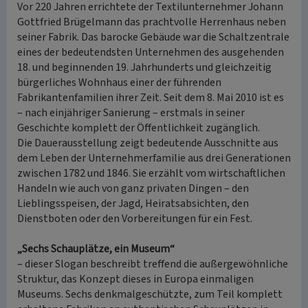
Vor 220 Jahren errichtete der Textilunternehmer Johann
Gottfried Brügelmann das prachtvolle Herrenhaus neben
seiner Fabrik. Das barocke Gebäude war die Schaltzentrale
eines der bedeutendsten Unternehmen des ausgehenden
18. und beginnenden 19. Jahrhunderts und gleichzeitig
bürgerliches Wohnhaus einer der führenden
Fabrikantenfamilien ihrer Zeit. Seit dem 8. Mai 2010 ist es
– nach einjähriger Sanierung – erstmals in seiner
Geschichte komplett der Öffentlichkeit zugänglich.
Die Dauerausstellung zeigt bedeutende Ausschnitte aus
dem Leben der Unternehmerfamilie aus drei Generationen
zwischen 1782 und 1846. Sie erzählt vom wirtschaftlichen
Handeln wie auch von ganz privaten Dingen – den
Lieblingsspeisen, der Jagd, Heiratsabsichten, den
Dienstboten oder den Vorbereitungen für ein Fest.
„Sechs Schauplätze, ein Museum“
– dieser Slogan beschreibt treffend die außergewöhnliche
Struktur, das Konzept dieses in Europa einmaligen
Museums. Sechs denkmalgeschützte, zum Teil komplett