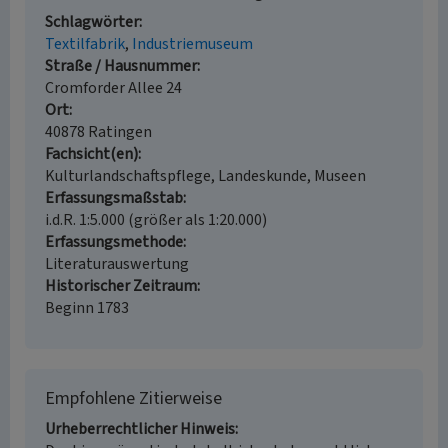
Schlagwörter
Textilfabrik
Industriemuseum
Straße / Hausnummer
Cromforder Allee 24
Ort
40878 Ratingen
Fachsicht(en)
Kulturlandschaftspflege, Landeskunde, Museen
Erfassungsmaßstab
i.d.R. 1:5.000 (größer als 1:20.000)
Erfassungsmethode
Literaturauswertung
Historischer Zeitraum
Beginn 1783
Empfohlene Zitierweise
Urheberrechtlicher Hinweis