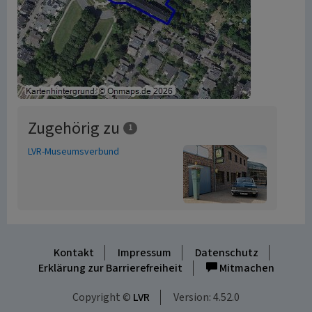
Zugehörig zu
1
LVR-Museumsverbund
Kontakt
Impressum
Datenschutz
Erklärung zur Barrierefreiheit
Mitmachen
Copyright ©
LVR
Version: 4.52.0