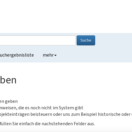
Suche
uchergebnisliste
mehr
eben
gen geben
nweisen, die es noch nicht im System gibt
jekteinträgen beisteuern oder uns zum Beispiel historische oder
füllen Sie einfach die nachstehenden Felder aus.