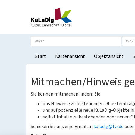
Start
Kartenansicht
Objektansicht
S
Mitmachen/Hinweis g
Sie können mitmachen, indem Sie
uns Hinweise zu bestehenden Objekteinträ
uns auf potenzielle neue KuLaDig-Objekte hi
selbst Inhalte zu bestehenden oder neuen Ob
Schicken Sie uns eine Email an
kuladig@lvr.de
oder 