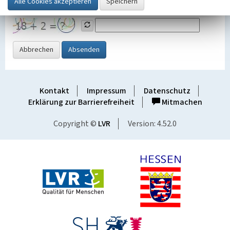
Grafik ein
Abbrechen
Absenden
Kontakt
Impressum
Datenschutz
Erklärung zur Barrierefreiheit
Mitmachen
Copyright ©
LVR
Version: 4.52.0