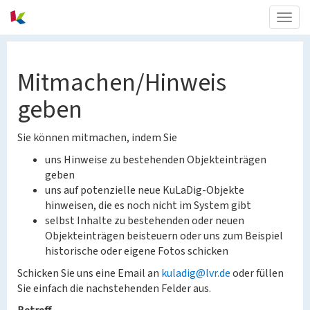
Togg
navig
Mitmachen/Hinweis
geben
Sie können mitmachen, indem Sie
uns Hinweise zu bestehenden Objekteinträgen
geben
uns auf potenzielle neue KuLaDig-Objekte
hinweisen, die es noch nicht im System gibt
selbst Inhalte zu bestehenden oder neuen
Objekteinträgen beisteuern oder uns zum Beispiel
historische oder eigene Fotos schicken
Schicken Sie uns eine Email an
kuladig@lvr.de
oder füllen
Sie einfach die nachstehenden Felder aus.