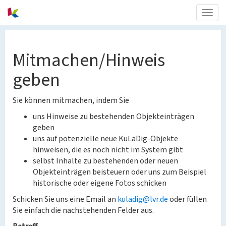
Togg
navig
Mitmachen/Hinweis
geben
Sie können mitmachen, indem Sie
uns Hinweise zu bestehenden Objekteinträgen
geben
uns auf potenzielle neue KuLaDig-Objekte
hinweisen, die es noch nicht im System gibt
selbst Inhalte zu bestehenden oder neuen
Objekteinträgen beisteuern oder uns zum Beispiel
historische oder eigene Fotos schicken
Schicken Sie uns eine Email an
kuladig@lvr.de
oder füllen
Sie einfach die nachstehenden Felder aus.