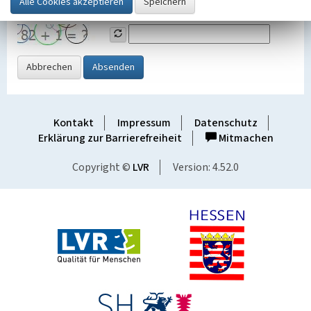
Grafik ein
Abbrechen
Absenden
Kontakt
Impressum
Datenschutz
Erklärung zur Barrierefreiheit
Mitmachen
Copyright ©
LVR
Version: 4.52.0