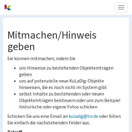
Togg
navig
Mitmachen/Hinweis
geben
Sie können mitmachen, indem Sie
uns Hinweise zu bestehenden Objekteinträgen
geben
uns auf potenzielle neue KuLaDig-Objekte
hinweisen, die es noch nicht im System gibt
selbst Inhalte zu bestehenden oder neuen
Objekteinträgen beisteuern oder uns zum Beispiel
historische oder eigene Fotos schicken
Schicken Sie uns eine Email an
kuladig@lvr.de
oder füllen
Sie einfach die nachstehenden Felder aus.