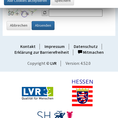
Grafik ein
Abbrechen
Absenden
Kontakt
Impressum
Datenschutz
Erklärung zur Barrierefreiheit
Mitmachen
Copyright ©
LVR
Version: 4.52.0