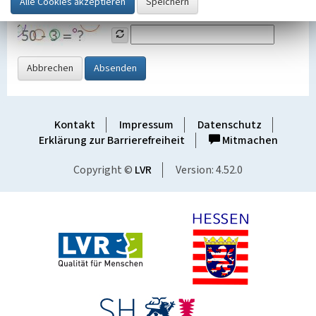
Grafik ein
Abbrechen
Absenden
Kontakt
Impressum
Datenschutz
Erklärung zur Barrierefreiheit
Mitmachen
Copyright ©
LVR
Version: 4.52.0