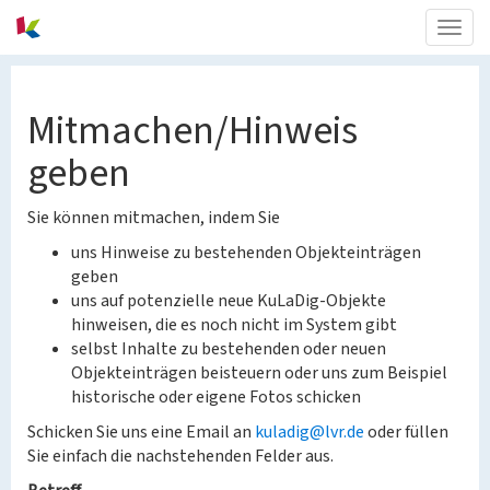
Togg
navig
Mitmachen/Hinweis
geben
Sie können mitmachen, indem Sie
uns Hinweise zu bestehenden Objekteinträgen
geben
uns auf potenzielle neue KuLaDig-Objekte
hinweisen, die es noch nicht im System gibt
selbst Inhalte zu bestehenden oder neuen
Objekteinträgen beisteuern oder uns zum Beispiel
historische oder eigene Fotos schicken
Schicken Sie uns eine Email an
kuladig@lvr.de
oder füllen
Sie einfach die nachstehenden Felder aus.