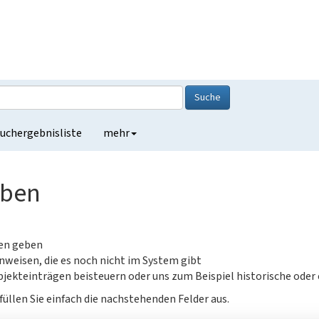
Suche
uchergebnisliste
mehr
eben
gen geben
nweisen, die es noch nicht im System gibt
jekteinträgen beisteuern oder uns zum Beispiel historische oder
füllen Sie einfach die nachstehenden Felder aus.