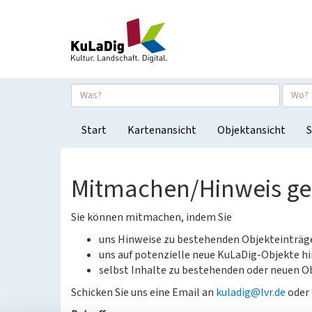
Start
Kartenansicht
Objektansicht
S
Mitmachen/Hinweis g
Sie können mitmachen, indem Sie
uns Hinweise zu bestehenden Objekteinträ
uns auf potenzielle neue KuLaDig-Objekte hi
selbst Inhalte zu bestehenden oder neuen Ob
Schicken Sie uns eine Email an
kuladig@lvr.de
oder 