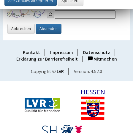
Grafik ein
Abbrechen
Absenden
Kontakt
Impressum
Datenschutz
Erklärung zur Barrierefreiheit
Mitmachen
Copyright ©
LVR
Version: 4.52.0