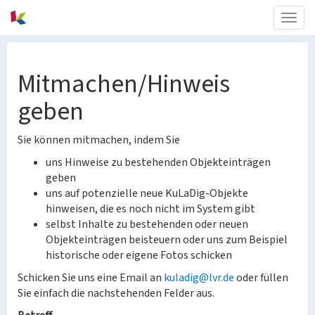
Togg
navig
Mitmachen/Hinweis
geben
Sie können mitmachen, indem Sie
uns Hinweise zu bestehenden Objekteinträgen
geben
uns auf potenzielle neue KuLaDig-Objekte
hinweisen, die es noch nicht im System gibt
selbst Inhalte zu bestehenden oder neuen
Objekteinträgen beisteuern oder uns zum Beispiel
historische oder eigene Fotos schicken
Schicken Sie uns eine Email an
kuladig@lvr.de
oder füllen
Sie einfach die nachstehenden Felder aus.