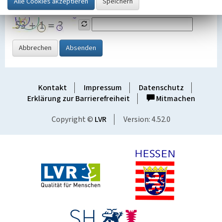
Grafik ein
Abbrechen
Absenden
Kontakt
Impressum
Datenschutz
Erklärung zur Barrierefreiheit
Mitmachen
Copyright ©
LVR
Version: 4.52.0