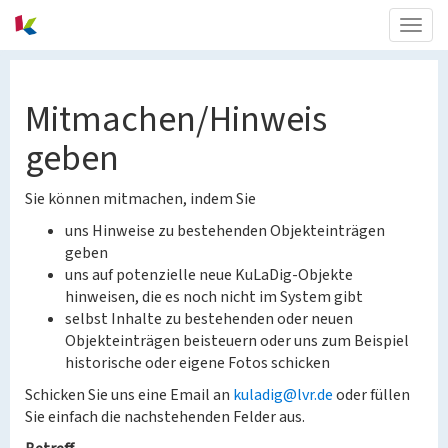
Togg
navig
Mitmachen/Hinweis
geben
Sie können mitmachen, indem Sie
uns Hinweise zu bestehenden Objekteinträgen
geben
uns auf potenzielle neue KuLaDig-Objekte
hinweisen, die es noch nicht im System gibt
selbst Inhalte zu bestehenden oder neuen
Objekteinträgen beisteuern oder uns zum Beispiel
historische oder eigene Fotos schicken
Schicken Sie uns eine Email an
kuladig@lvr.de
oder füllen
Sie einfach die nachstehenden Felder aus.