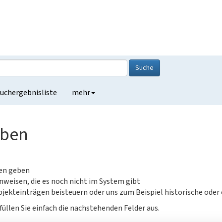
Suche
uchergebnisliste
mehr
eben
gen geben
nweisen, die es noch nicht im System gibt
jekteinträgen beisteuern oder uns zum Beispiel historische oder
füllen Sie einfach die nachstehenden Felder aus.