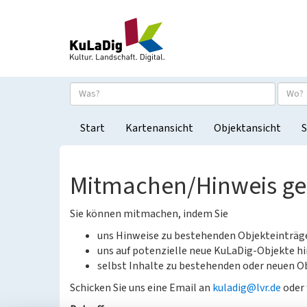
Start
Kartenansicht
Objektansicht
S
Mitmachen/Hinweis g
Sie können mitmachen, indem Sie
uns Hinweise zu bestehenden Objekteinträ
uns auf potenzielle neue KuLaDig-Objekte hi
selbst Inhalte zu bestehenden oder neuen Ob
Schicken Sie uns eine Email an
kuladig@lvr.de
oder 