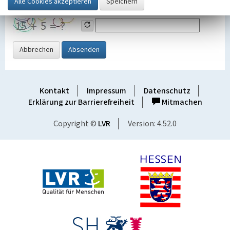
Grafik ein
Abbrechen
Absenden
Kontakt
Impressum
Datenschutz
Erklärung zur Barrierefreiheit
Mitmachen
Copyright ©
LVR
Version: 4.52.0