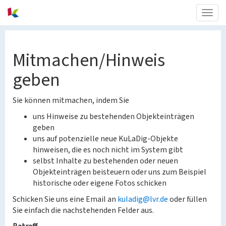
Togg
navig
Mitmachen/Hinweis
geben
Sie können mitmachen, indem Sie
uns Hinweise zu bestehenden Objekteinträgen
geben
uns auf potenzielle neue KuLaDig-Objekte
hinweisen, die es noch nicht im System gibt
selbst Inhalte zu bestehenden oder neuen
Objekteinträgen beisteuern oder uns zum Beispiel
historische oder eigene Fotos schicken
Schicken Sie uns eine Email an
kuladig@lvr.de
oder füllen
Sie einfach die nachstehenden Felder aus.