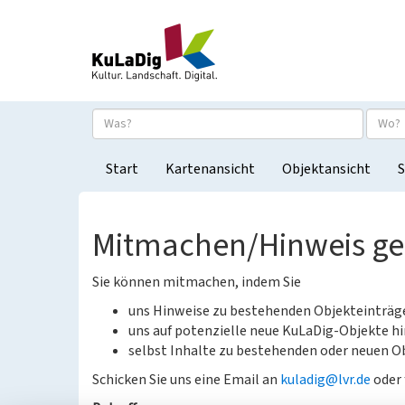
Start
Kartenansicht
Objektansicht
S
Mitmachen/Hinweis g
Sie können mitmachen, indem Sie
uns Hinweise zu bestehenden Objekteinträ
uns auf potenzielle neue KuLaDig-Objekte hi
selbst Inhalte zu bestehenden oder neuen Ob
Schicken Sie uns eine Email an
kuladig@lvr.de
oder 