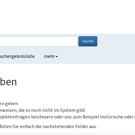
Suche
uchergebnisliste
mehr
eben
gen geben
nweisen, die es noch nicht im System gibt
jekteinträgen beisteuern oder uns zum Beispiel historische oder
füllen Sie einfach die nachstehenden Felder aus.