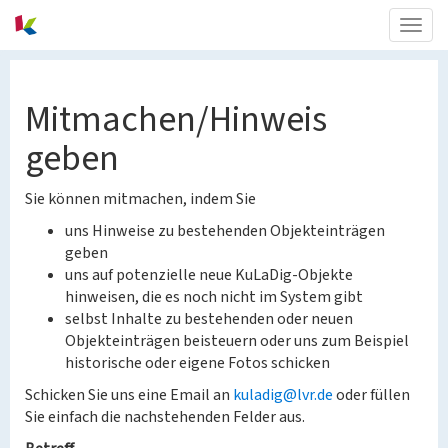
Togg
navig
Mitmachen/Hinweis
geben
Sie können mitmachen, indem Sie
uns Hinweise zu bestehenden Objekteinträgen
geben
uns auf potenzielle neue KuLaDig-Objekte
hinweisen, die es noch nicht im System gibt
selbst Inhalte zu bestehenden oder neuen
Objekteinträgen beisteuern oder uns zum Beispiel
historische oder eigene Fotos schicken
Schicken Sie uns eine Email an
kuladig@lvr.de
oder füllen
Sie einfach die nachstehenden Felder aus.