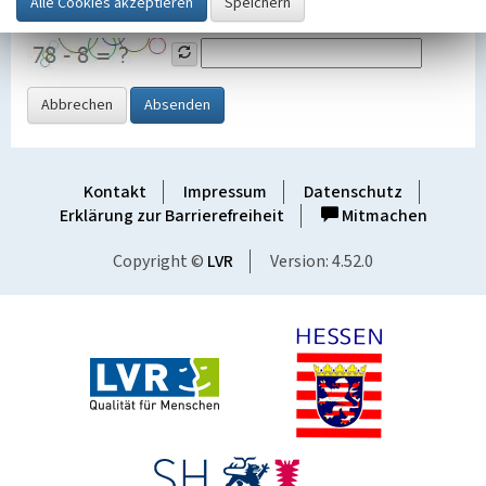
Grafik ein
Abbrechen
Absenden
Kontakt
Impressum
Datenschutz
Erklärung zur Barrierefreiheit
Mitmachen
Copyright ©
LVR
Version: 4.52.0