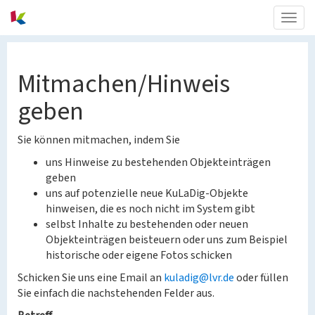
Togg
navig
Mitmachen/Hinweis
geben
Sie können mitmachen, indem Sie
uns Hinweise zu bestehenden Objekteinträgen
geben
uns auf potenzielle neue KuLaDig-Objekte
hinweisen, die es noch nicht im System gibt
selbst Inhalte zu bestehenden oder neuen
Objekteinträgen beisteuern oder uns zum Beispiel
historische oder eigene Fotos schicken
Schicken Sie uns eine Email an
kuladig@lvr.de
oder füllen
Sie einfach die nachstehenden Felder aus.