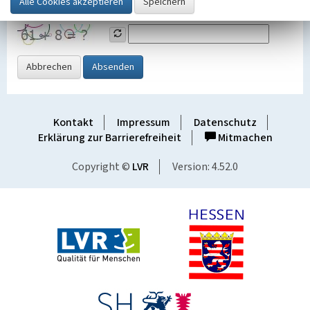
Grafik ein
Abbrechen
Absenden
Kontakt
Impressum
Datenschutz
Erklärung zur Barrierefreiheit
Mitmachen
Copyright ©
LVR
Version: 4.52.0