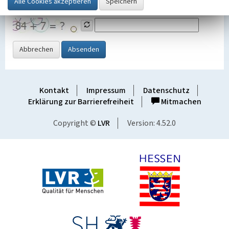
Grafik ein
Abbrechen
Absenden
Kontakt
Impressum
Datenschutz
Erklärung zur Barrierefreiheit
Mitmachen
Copyright ©
LVR
Version: 4.52.0