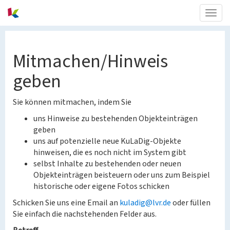
Togg
navig
Mitmachen/Hinweis
geben
Sie können mitmachen, indem Sie
uns Hinweise zu bestehenden Objekteinträgen
geben
uns auf potenzielle neue KuLaDig-Objekte
hinweisen, die es noch nicht im System gibt
selbst Inhalte zu bestehenden oder neuen
Objekteinträgen beisteuern oder uns zum Beispiel
historische oder eigene Fotos schicken
Schicken Sie uns eine Email an
kuladig@lvr.de
oder füllen
Sie einfach die nachstehenden Felder aus.