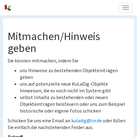
Togg
navig
Mitmachen/Hinweis
geben
Sie können mitmachen, indem Sie
uns Hinweise zu bestehenden Objekteinträgen
geben
uns auf potenzielle neue KuLaDig-Objekte
hinweisen, die es noch nicht im System gibt
selbst Inhalte zu bestehenden oder neuen
Objekteinträgen beisteuern oder uns zum Beispiel
historische oder eigene Fotos schicken
Schicken Sie uns eine Email an
kuladig@lvr.de
oder füllen
Sie einfach die nachstehenden Felder aus.