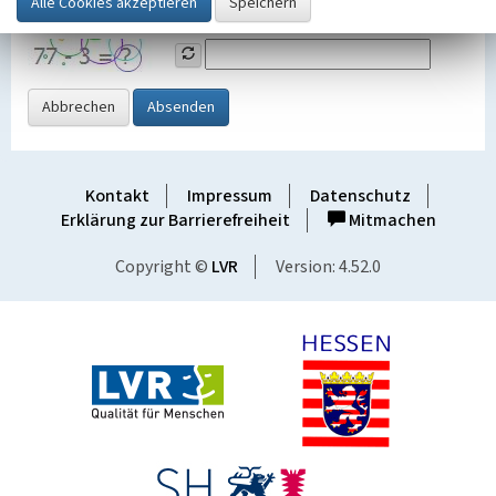
Grafik ein
Abbrechen
Absenden
Kontakt
Impressum
Datenschutz
Erklärung zur Barrierefreiheit
Mitmachen
Copyright ©
LVR
Version: 4.52.0