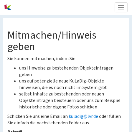
Togg
navig
Mitmachen/Hinweis
geben
Sie können mitmachen, indem Sie
uns Hinweise zu bestehenden Objekteinträgen
geben
uns auf potenzielle neue KuLaDig-Objekte
hinweisen, die es noch nicht im System gibt
selbst Inhalte zu bestehenden oder neuen
Objekteinträgen beisteuern oder uns zum Beispiel
historische oder eigene Fotos schicken
Schicken Sie uns eine Email an
kuladig@lvr.de
oder füllen
Sie einfach die nachstehenden Felder aus.