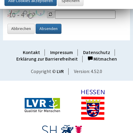
Grafik ein
Abbrechen
Absenden
Kontakt
Impressum
Datenschutz
Erklärung zur Barrierefreiheit
Mitmachen
Copyright ©
LVR
Version: 4.52.0